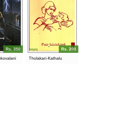
Rs. 350
Rs. 200
kovalani
Tholakari-Kathalu